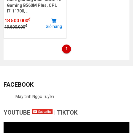
Gaming B560M Plus, CPU
I7-11700, ..
₫
18.500.000
₫
Giỏ hàng
19.500.000
1
FACEBOOK
Máy tính Ngọc Tuyền
YOUTUBE
|
TIKTOK