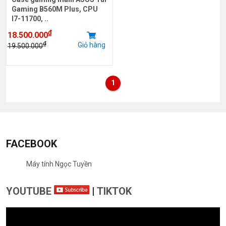
Gaming B560M Plus, CPU
I7-11700, ..
₫
18.500.000
₫
Giỏ hàng
19.500.000
1
FACEBOOK
Máy tính Ngọc Tuyền
YOUTUBE
|
TIKTOK