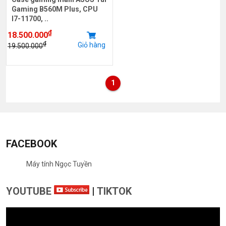
Gaming B560M Plus, CPU
I7-11700, ..
₫
18.500.000
₫
Giỏ hàng
19.500.000
1
FACEBOOK
Máy tính Ngọc Tuyền
YOUTUBE
|
TIKTOK