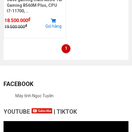
Gaming B560M Plus, CPU
I7-11700, ..
₫
18.500.000
₫
Giỏ hàng
19.500.000
1
FACEBOOK
Máy tính Ngọc Tuyền
YOUTUBE
|
TIKTOK