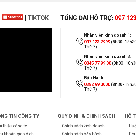
E
|
TIKTOK
TỔNG ĐÀI HỖ TRỢ:
097 123
Nhân viên kinh doanh 1:
097 123 7999
(8h30- 18h30
Thứ 7)
Nhân viên kinh doanh 3:
0845 77 99 88
(8h30- 18h30
Thứ 7)
Bảo Hành:
0382 99 0000
(8h30- 18h30
Thứ 7)
NG TIN CÔNG TY
QUY ĐỊNH & CHÍNH SÁCH
HỖ 
ới thiệu công ty
Chính sách kinh doanh
Hướ
ều khoản giao dịch
Chính sách bảo hành
Phư