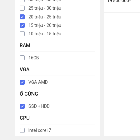
19.500.000
25 triệu - 30 triệu
20 triệu - 25 triệu
15 triệu - 20 triệu
10 triệu - 15 triệu
RAM
16GB
VGA
VGA AMD
Ổ CỨNG
SSD + HDD
CPU
Intel core i7