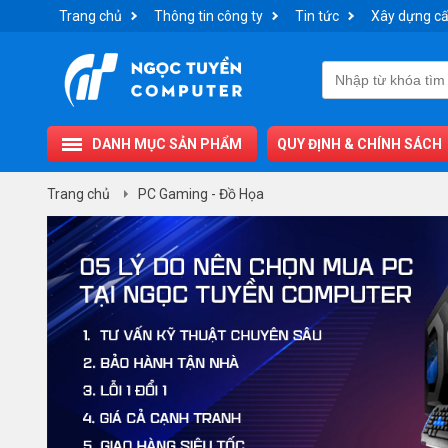
Trang chủ
Thông tin công ty
Tin tức
Xây dựng cấ
DANH MỤC SẢN PHẨM
QUY ĐỊNH & CHÍNH SÁCH
Trang chủ
PC Gaming - Đồ Họa