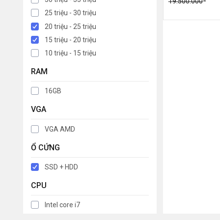
19.500.000
25 triệu - 30 triệu
20 triệu - 25 triệu
15 triệu - 20 triệu
10 triệu - 15 triệu
RAM
16GB
VGA
VGA AMD
Ổ CỨNG
SSD + HDD
CPU
Intel core i7