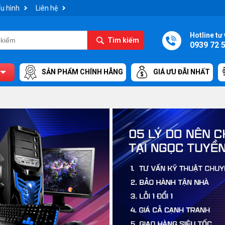
u hình
Liên hệ
Hotline tư 
Tìm kiếm
0939 72 
SẢN PHẨM CHÍNH HÃNG
GIÁ ƯU ĐÃI NHẤT