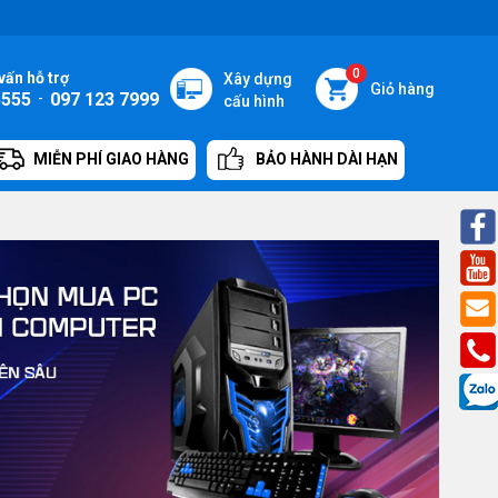
0
vấn hỗ trợ
Xây dựng
Giỏ hàng
5555
-
097 123 7999
cấu hình
MIỄN PHÍ GIAO HÀNG
BẢO HÀNH DÀI HẠN