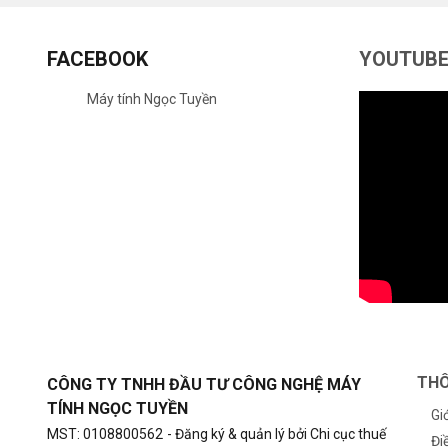
FACEBOOK
YOUTUB
Máy tính Ngọc Tuyền
THÔ
CÔNG TY TNHH ĐẦU TƯ CÔNG NGHỆ MÁY
TÍNH NGỌC TUYỀN
Gi
MST: 0108800562
- Đăng ký & quản lý bởi Chi cục thuế
Đi