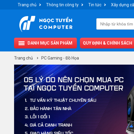
Trang chủ
Thông tin công ty
Tin tức
Xây dựng cấ
DANH MỤC SẢN PHẨM
QUY ĐỊNH & CHÍNH SÁCH
Trang chủ
PC Gaming - Đồ Họa