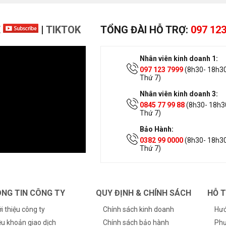
E
|
TIKTOK
TỔNG ĐÀI HỖ TRỢ:
097 123
Nhân viên kinh doanh 1:
097 123 7999
(8h30- 18h30
Thứ 7)
Nhân viên kinh doanh 3:
0845 77 99 88
(8h30- 18h30
Thứ 7)
Bảo Hành:
0382 99 0000
(8h30- 18h30
Thứ 7)
NG TIN CÔNG TY
QUY ĐỊNH & CHÍNH SÁCH
HỖ 
ới thiệu công ty
Chính sách kinh doanh
Hướ
ều khoản giao dịch
Chính sách bảo hành
Phư