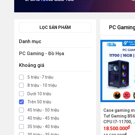
PC Gaming
LỌC SẢN PHẨM
Danh mục
PC Gaming - Đồ Họa
Khoảng giá
5 triệu -7 triệu
8 triệu - 10 triệu
Dưới 10 triệu
Trên 50 triệu
45 triệu - 50 triệu
Case gaming m
Tuf Gaming B56
40 triệu - 45 triệu
CPU I7-11700, .
35 triệu - 40 triệu
₫
18.500.000
₫
30 triệu - 35 triệu