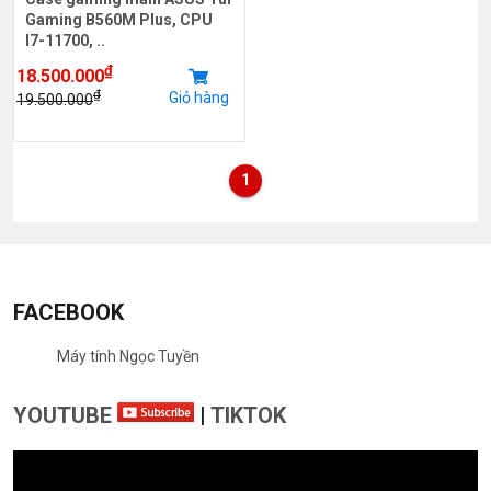
Gaming B560M Plus, CPU
I7-11700, ..
₫
18.500.000
₫
Giỏ hàng
19.500.000
1
FACEBOOK
Máy tính Ngọc Tuyền
YOUTUBE
|
TIKTOK