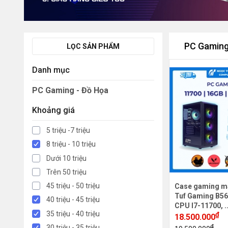
PC Gaming
LỌC SẢN PHẨM
Danh mục
PC Gaming - Đồ Họa
Khoảng giá
5 triệu -7 triệu
8 triệu - 10 triệu
Dưới 10 triệu
Trên 50 triệu
45 triệu - 50 triệu
Case gaming m
Tuf Gaming B56
40 triệu - 45 triệu
CPU I7-11700, .
35 triệu - 40 triệu
₫
18.500.000
₫
30 triệu - 35 triệu