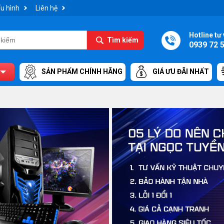
u hình
Liên hệ
Hotline tư 
Tìm kiếm
0939 72 
SẢN PHẨM CHÍNH HÃNG
GIÁ ƯU ĐÃI NHẤT