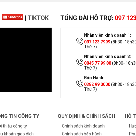
E
|
TIKTOK
TỔNG ĐÀI HỖ TRỢ:
097 123
Nhân viên kinh doanh 1:
097 123 7999
(8h30- 18h30
Thứ 7)
Nhân viên kinh doanh 3:
0845 77 99 88
(8h30- 18h30
Thứ 7)
Bảo Hành:
0382 99 0000
(8h30- 18h30
Thứ 7)
NG TIN CÔNG TY
QUY ĐỊNH & CHÍNH SÁCH
HỖ 
ới thiệu công ty
Chính sách kinh doanh
Hướ
ều khoản giao dịch
Chính sách bảo hành
Phư