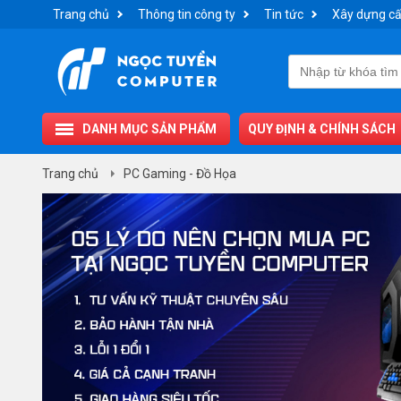
Trang chủ
Thông tin công ty
Tin tức
Xây dựng cấ
DANH MỤC SẢN PHẨM
QUY ĐỊNH & CHÍNH SÁCH
Trang chủ
PC Gaming - Đồ Họa