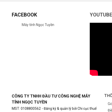
FACEBOOK
YOUTUB
Máy tính Ngọc Tuyền
THÔ
CÔNG TY TNHH ĐẦU TƯ CÔNG NGHỆ MÁY
TÍNH NGỌC TUYỀN
Gi
MST: 0108800562
- Đăng ký & quản lý bởi Chi cục thuế
Đi