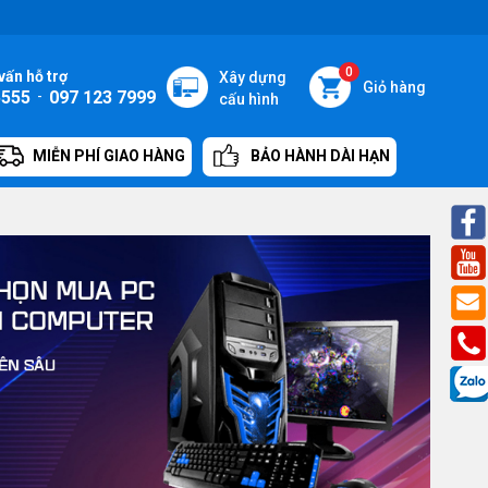
0
vấn hỗ trợ
Xây dựng
Giỏ hàng
5555
-
097 123 7999
cấu hình
MIỄN PHÍ GIAO HÀNG
BẢO HÀNH DÀI HẠN