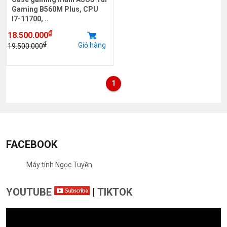
Gaming B560M Plus, CPU
I7-11700, ..
₫
18.500.000
₫
Giỏ hàng
19.500.000
1
FACEBOOK
Máy tính Ngọc Tuyền
YOUTUBE
|
TIKTOK