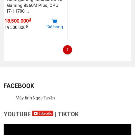
Gaming B560M Plus, CPU
I7-11700, ..
₫
18.500.000
₫
Giỏ hàng
19.500.000
1
FACEBOOK
Máy tính Ngọc Tuyền
YOUTUBE
|
TIKTOK