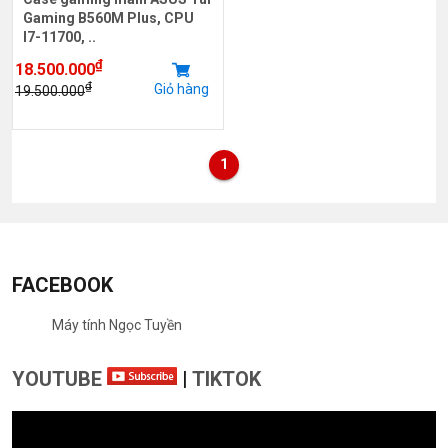
Gaming B560M Plus, CPU
I7-11700, ..
₫
18.500.000
₫
Giỏ hàng
19.500.000
1
FACEBOOK
Máy tính Ngọc Tuyền
YOUTUBE
|
TIKTOK