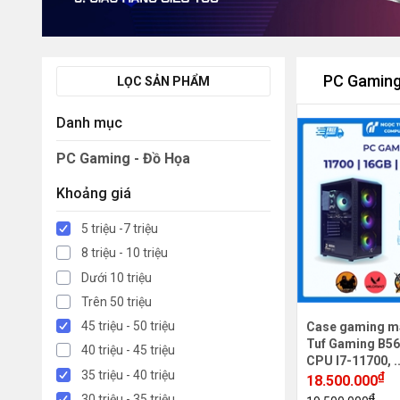
PC Gaming
LỌC SẢN PHẨM
Danh mục
PC Gaming - Đồ Họa
Khoảng giá
5 triệu -7 triệu
8 triệu - 10 triệu
Dưới 10 triệu
Trên 50 triệu
45 triệu - 50 triệu
Case gaming m
Tuf Gaming B56
40 triệu - 45 triệu
CPU I7-11700, .
35 triệu - 40 triệu
₫
18.500.000
₫
30 triệu - 35 triệu