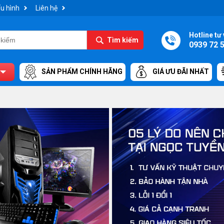
u hình
Liên hệ
Hotline tư 
Tìm kiếm
0939 72 
SẢN PHẨM CHÍNH HÃNG
GIÁ ƯU ĐÃI NHẤT