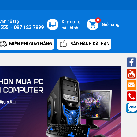
0
vấn hỗ trợ
Xây dựng
Giỏ hàng
5555
-
097 123 7999
cấu hình
MIỄN PHÍ GIAO HÀNG
BẢO HÀNH DÀI HẠN