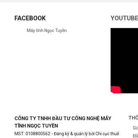
FACEBOOK
YOUTUB
Máy tính Ngọc Tuyền
THÔ
CÔNG TY TNHH ĐẦU TƯ CÔNG NGHỆ MÁY
TÍNH NGỌC TUYỀN
Gi
MST: 0108800562
- Đăng ký & quản lý bởi Chi cục thuế
Đi