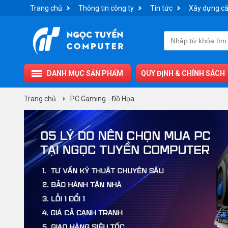
Trang chủ
Thông tin công ty
Tin tức
Xây dựng cấ
DANH MỤC SẢN PHẨM
QUY ĐỊNH & CHÍNH SÁCH
Trang chủ
PC Gaming - Đồ Họa