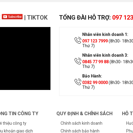
E
|
TIKTOK
TỔNG ĐÀI HỖ TRỢ:
097 123
Nhân viên kinh doanh 1:
097 123 7999
(8h30- 18h30
Thứ 7)
Nhân viên kinh doanh 3:
0845 77 99 88
(8h30- 18h30
Thứ 7)
Bảo Hành:
0382 99 0000
(8h30- 18h30
Thứ 7)
NG TIN CÔNG TY
QUY ĐỊNH & CHÍNH SÁCH
HỖ 
ới thiệu công ty
Chính sách kinh doanh
Hướ
ều khoản giao dịch
Chính sách bảo hành
Phư