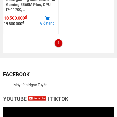
Gaming B560M Plus, CPU
I7-11700, ..
₫
18.500.000
₫
Giỏ hàng
19.500.000
1
FACEBOOK
Máy tính Ngọc Tuyền
YOUTUBE
|
TIKTOK