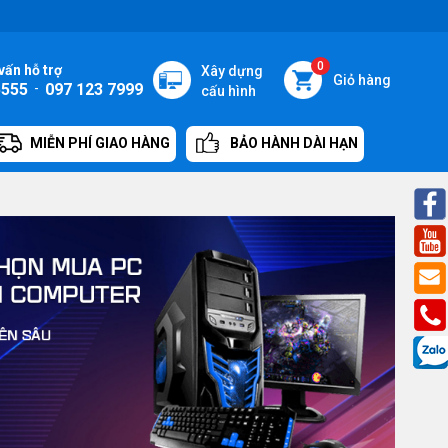
0
vấn hỗ trợ
Xây dựng
Giỏ hàng
5555
-
097 123 7999
cấu hình
MIỄN PHÍ GIAO HÀNG
BẢO HÀNH DÀI HẠN