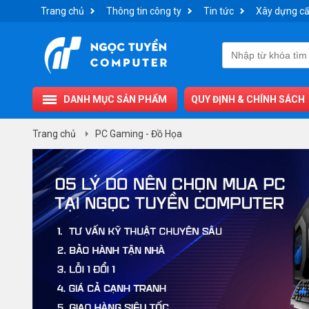
Trang chủ
Thông tin công ty
Tin tức
Xây dựng cấ
DANH MỤC SẢN PHẨM
QUY ĐỊNH & CHÍNH SÁCH
Trang chủ
PC Gaming - Đồ Họa