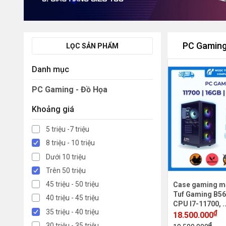
PC Gaming
LỌC SẢN PHẨM
Danh mục
PC Gaming - Đồ Họa
Khoảng giá
5 triệu -7 triệu
8 triệu - 10 triệu
Dưới 10 triệu
Trên 50 triệu
45 triệu - 50 triệu
Case gaming m
Tuf Gaming B56
40 triệu - 45 triệu
CPU I7-11700, .
35 triệu - 40 triệu
₫
18.500.000
₫
30 triệu - 35 triệu