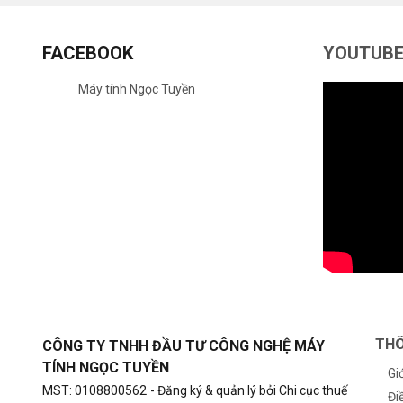
FACEBOOK
YOUTUB
Máy tính Ngọc Tuyền
THÔ
CÔNG TY TNHH ĐẦU TƯ CÔNG NGHỆ MÁY
TÍNH NGỌC TUYỀN
Gi
MST: 0108800562
- Đăng ký & quản lý bởi Chi cục thuế
Đi