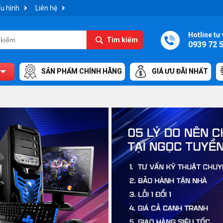
u hình
Liên hệ
Hotline tư 
Tìm kiếm
0939 72 
SẢN PHẨM CHÍNH HÃNG
GIÁ ƯU ĐÃI NHẤT