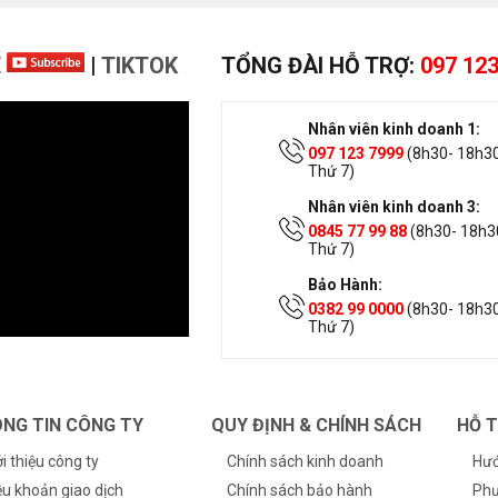
E
|
TIKTOK
TỔNG ĐÀI HỖ TRỢ:
097 123
Nhân viên kinh doanh 1:
097 123 7999
(8h30- 18h30
Thứ 7)
Nhân viên kinh doanh 3:
0845 77 99 88
(8h30- 18h30
Thứ 7)
Bảo Hành:
0382 99 0000
(8h30- 18h30
Thứ 7)
NG TIN CÔNG TY
QUY ĐỊNH & CHÍNH SÁCH
HỖ 
ới thiệu công ty
Chính sách kinh doanh
Hướ
ều khoản giao dịch
Chính sách bảo hành
Phư