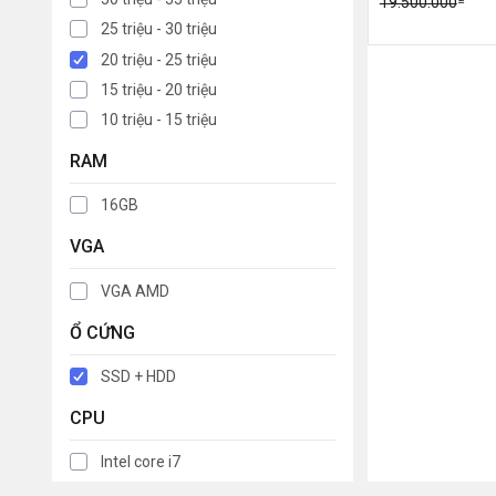
19.500.000
25 triệu - 30 triệu
20 triệu - 25 triệu
15 triệu - 20 triệu
10 triệu - 15 triệu
RAM
16GB
VGA
VGA AMD
Ổ CỨNG
SSD + HDD
CPU
Intel core i7