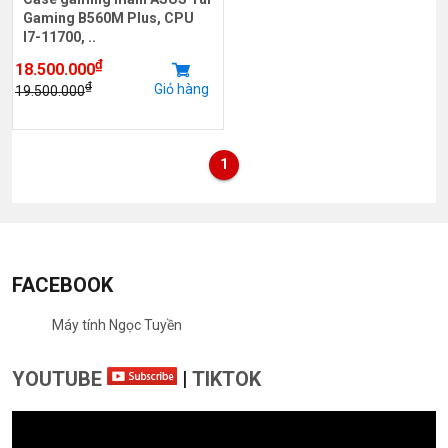
Gaming B560M Plus, CPU
I7-11700, ..
₫
18.500.000
₫
Giỏ hàng
19.500.000
1
FACEBOOK
Máy tính Ngọc Tuyền
YOUTUBE
|
TIKTOK