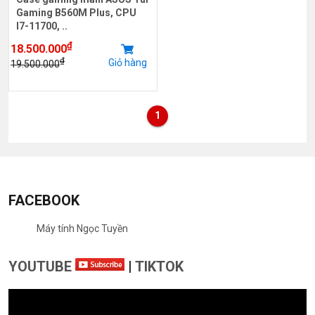
Gaming B560M Plus, CPU
I7-11700, ..
₫
18.500.000
₫
Giỏ hàng
19.500.000
1
FACEBOOK
Máy tính Ngọc Tuyền
YOUTUBE
|
TIKTOK