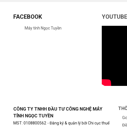
FACEBOOK
YOUTUB
Máy tính Ngọc Tuyền
THÔ
CÔNG TY TNHH ĐẦU TƯ CÔNG NGHỆ MÁY
TÍNH NGỌC TUYỀN
Gi
MST: 0108800562
- Đăng ký & quản lý bởi Chi cục thuế
Đi