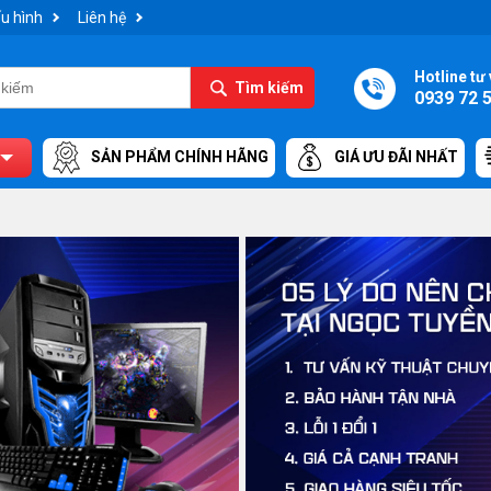
u hình
Liên hệ
Hotline tư 
Tìm kiếm
0939 72 
SẢN PHẨM CHÍNH HÃNG
GIÁ ƯU ĐÃI NHẤT