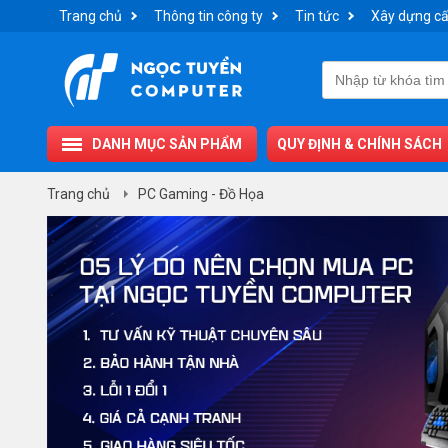
Trang chủ
Thông tin công ty
Tin tức
Xây dựng cấ
DANH MỤC SẢN PHẨM
QUY ĐỊNH & CHÍNH SÁCH
Trang chủ
PC Gaming - Đồ Họa