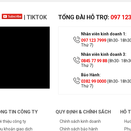
E
|
TIKTOK
TỔNG ĐÀI HỖ TRỢ:
097 123
Nhân viên kinh doanh 1:
097 123 7999
(8h30- 18h30
Thứ 7)
Nhân viên kinh doanh 3:
0845 77 99 88
(8h30- 18h30
Thứ 7)
Bảo Hành:
0382 99 0000
(8h30- 18h30
Thứ 7)
NG TIN CÔNG TY
QUY ĐỊNH & CHÍNH SÁCH
HỖ 
ới thiệu công ty
Chính sách kinh doanh
Hướ
ều khoản giao dịch
Chính sách bảo hành
Phư