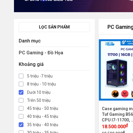
PC Gaming
LỌC SẢN PHẨM
Danh mục
PC Gaming - Đồ Họa
Khoảng giá
5 triệu -7 triệu
8 triệu - 10 triệu
Dưới 10 triệu
Trên 50 triệu
45 triệu - 50 triệu
Case gaming m
Tuf Gaming B56
40 triệu - 45 triệu
CPU I7-11700, .
35 triệu - 40 triệu
₫
18.500.000
₫
30 triệu - 35 triệu