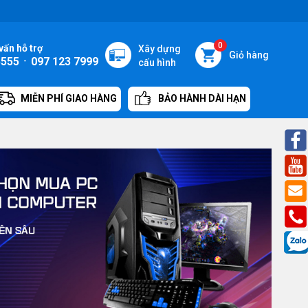
0
vấn hỗ trợ
Xây dựng
Giỏ hàng
5555
-
097 123 7999
cấu hình
MIỄN PHÍ GIAO HÀNG
BẢO HÀNH DÀI HẠN