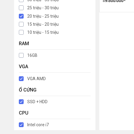
19.500.000
25 triệu - 30 triệu
20 triệu - 25 triệu
15 triệu - 20 triệu
10 triệu - 15 triệu
RAM
16GB
VGA
VGA AMD
Ổ CỨNG
SSD + HDD
CPU
Intel core i7