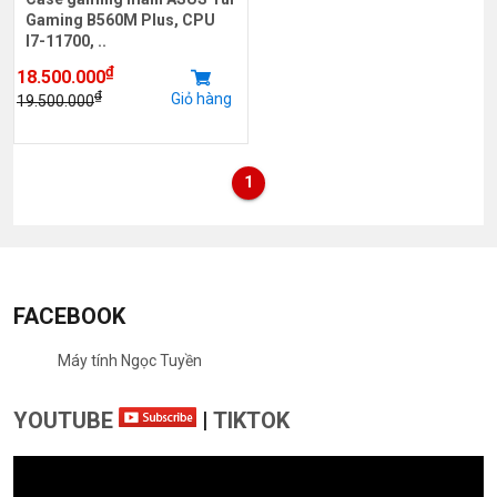
Gaming B560M Plus, CPU
I7-11700, ..
₫
18.500.000
₫
Giỏ hàng
19.500.000
1
FACEBOOK
Máy tính Ngọc Tuyền
YOUTUBE
|
TIKTOK