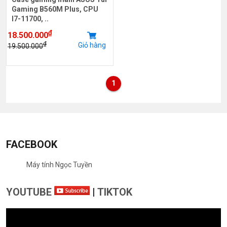
Gaming B560M Plus, CPU
I7-11700, ..
₫
18.500.000
₫
Giỏ hàng
19.500.000
1
FACEBOOK
Máy tính Ngọc Tuyền
YOUTUBE
|
TIKTOK