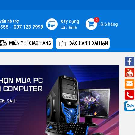
0
vấn hỗ trợ
Xây dựng
Giỏ hàng
5555
-
097 123 7999
cấu hình
MIỄN PHÍ GIAO HÀNG
BẢO HÀNH DÀI HẠN