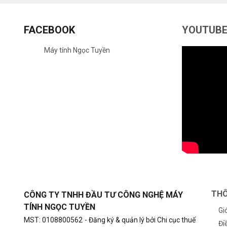
FACEBOOK
YOUTUB
Máy tính Ngọc Tuyền
THÔ
CÔNG TY TNHH ĐẦU TƯ CÔNG NGHỆ MÁY
TÍNH NGỌC TUYỀN
Gi
MST: 0108800562
- Đăng ký & quản lý bởi Chi cục thuế
Đi