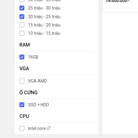
19.500.000
25 triệu - 30 triệu
20 triệu - 25 triệu
15 triệu - 20 triệu
10 triệu - 15 triệu
RAM
16GB
VGA
VGA AMD
Ổ CỨNG
SSD + HDD
CPU
Intel core i7