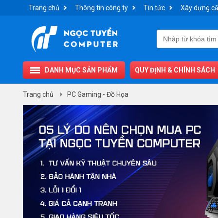
Trang chủ
Thông tin công ty
Tin tức
Xây dựng cấ
DANH MỤC SẢN PHẨM
QUY ĐỊNH & CHÍNH SÁCH
Trang chủ
PC Gaming - Đồ Họa