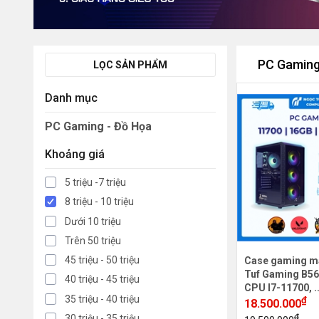
PC Gaming
LỌC SẢN PHẨM
Danh mục
PC Gaming - Đồ Họa
Khoảng giá
5 triệu -7 triệu
8 triệu - 10 triệu
Dưới 10 triệu
Trên 50 triệu
45 triệu - 50 triệu
Case gaming m
Tuf Gaming B56
40 triệu - 45 triệu
CPU I7-11700, .
35 triệu - 40 triệu
₫
18.500.000
₫
30 triệu - 35 triệu