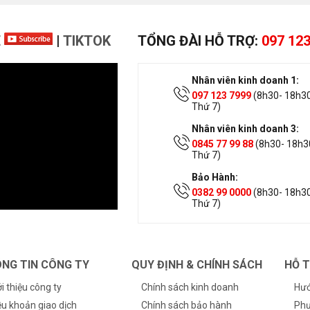
E
|
TIKTOK
TỔNG ĐÀI HỖ TRỢ:
097 123
Nhân viên kinh doanh 1:
097 123 7999
(8h30- 18h30
Thứ 7)
Nhân viên kinh doanh 3:
0845 77 99 88
(8h30- 18h30
Thứ 7)
Bảo Hành:
0382 99 0000
(8h30- 18h30
Thứ 7)
NG TIN CÔNG TY
QUY ĐỊNH & CHÍNH SÁCH
HỖ 
ới thiệu công ty
Chính sách kinh doanh
Hướ
ều khoản giao dịch
Chính sách bảo hành
Phư