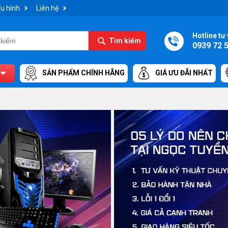
u hình
Liên hệ
Hotline tư 
Tìm kiếm
0939 72 
SẢN PHẨM CHÍNH HÃNG
GIÁ ƯU ĐÃI NHẤT