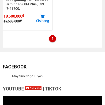
Gaming B560M Plus, CPU
I7-11700, ..
₫
18.500.000
₫
Giỏ hàng
19.500.000
1
FACEBOOK
Máy tính Ngọc Tuyền
YOUTUBE
|
TIKTOK