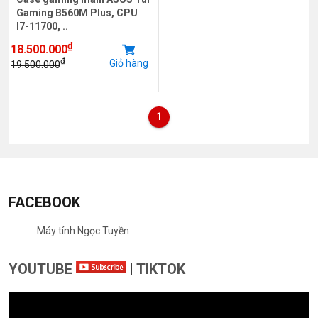
Gaming B560M Plus, CPU
I7-11700, ..
₫
18.500.000
₫
Giỏ hàng
19.500.000
1
FACEBOOK
Máy tính Ngọc Tuyền
YOUTUBE
|
TIKTOK