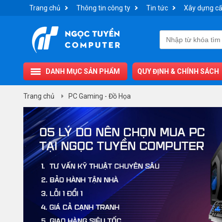
Trang chủ
Thông tin công ty
Tin tức
Xây dựng cấ
DANH MỤC SẢN PHẨM
QUY ĐỊNH & CHÍNH SÁCH
Trang chủ
PC Gaming - Đồ Họa