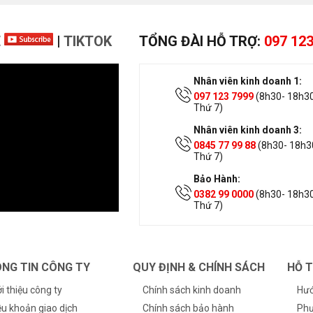
E
|
TIKTOK
TỔNG ĐÀI HỖ TRỢ:
097 123
Nhân viên kinh doanh 1:
097 123 7999
(8h30- 18h30
Thứ 7)
Nhân viên kinh doanh 3:
0845 77 99 88
(8h30- 18h30
Thứ 7)
Bảo Hành:
0382 99 0000
(8h30- 18h30
Thứ 7)
NG TIN CÔNG TY
QUY ĐỊNH & CHÍNH SÁCH
HỖ 
ới thiệu công ty
Chính sách kinh doanh
Hướ
ều khoản giao dịch
Chính sách bảo hành
Phư