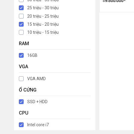
19.500.000
25 triệu - 30 triệu
20 triệu - 25 triệu
15 triệu - 20 triệu
10 triệu - 15 triệu
RAM
16GB
VGA
VGA AMD
Ổ CỨNG
SSD + HDD
CPU
Intel core i7