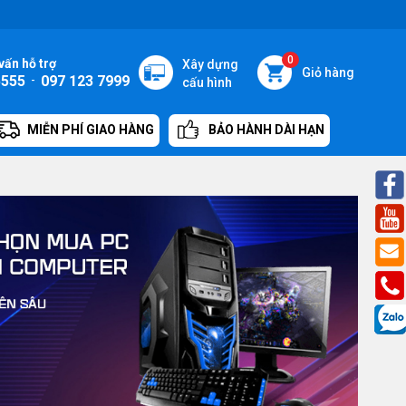
0
vấn hỗ trợ
Xây dựng
Giỏ hàng
5555
-
097 123 7999
cấu hình
MIỄN PHÍ GIAO HÀNG
BẢO HÀNH DÀI HẠN