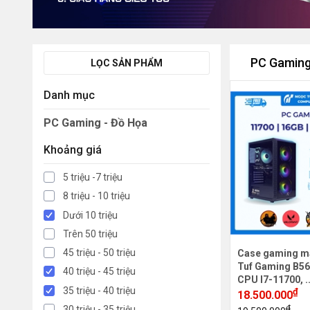
PC Gaming
LỌC SẢN PHẨM
Danh mục
PC Gaming - Đồ Họa
Khoảng giá
5 triệu -7 triệu
8 triệu - 10 triệu
Dưới 10 triệu
Trên 50 triệu
45 triệu - 50 triệu
Case gaming m
Tuf Gaming B56
40 triệu - 45 triệu
CPU I7-11700, .
35 triệu - 40 triệu
₫
18.500.000
₫
30 triệu - 35 triệu