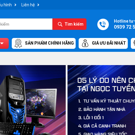
u hình
Liên hệ
Hotline tư 
Tìm kiếm
0939 72 
SẢN PHẨM CHÍNH HÃNG
GIÁ ƯU ĐÃI NHẤT