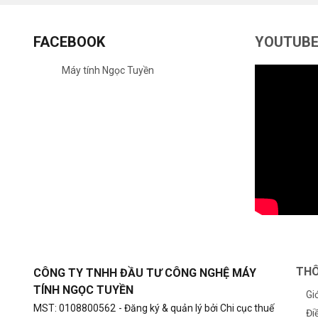
FACEBOOK
YOUTUB
Máy tính Ngọc Tuyền
THÔ
CÔNG TY TNHH ĐẦU TƯ CÔNG NGHỆ MÁY
TÍNH NGỌC TUYỀN
Gi
MST: 0108800562
- Đăng ký & quản lý bởi Chi cục thuế
Đi