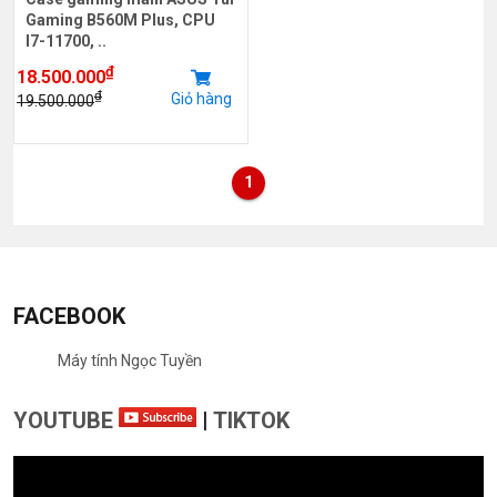
Gaming B560M Plus, CPU
I7-11700, ..
₫
18.500.000
₫
Giỏ hàng
19.500.000
1
FACEBOOK
Máy tính Ngọc Tuyền
YOUTUBE
|
TIKTOK