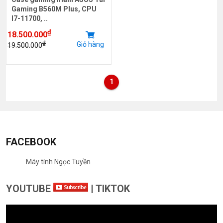
Gaming B560M Plus, CPU
I7-11700, ..
₫
18.500.000
₫
Giỏ hàng
19.500.000
1
FACEBOOK
Máy tính Ngọc Tuyền
YOUTUBE
|
TIKTOK