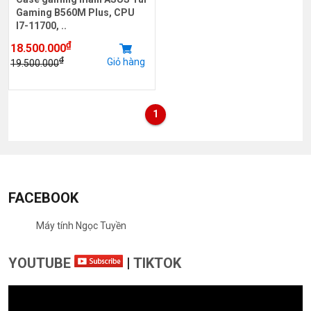
Gaming B560M Plus, CPU
I7-11700, ..
₫
18.500.000
₫
Giỏ hàng
19.500.000
1
FACEBOOK
Máy tính Ngọc Tuyền
YOUTUBE
|
TIKTOK