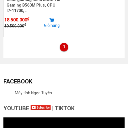
Gaming B560M Plus, CPU
I7-11700, ..
₫
18.500.000
₫
Giỏ hàng
19.500.000
1
FACEBOOK
Máy tính Ngọc Tuyền
YOUTUBE
|
TIKTOK