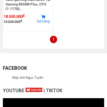
Gaming B560M Plus, CPU
I7-11700, ..
₫
18.500.000
₫
Giỏ hàng
19.500.000
1
FACEBOOK
Máy tính Ngọc Tuyền
YOUTUBE
|
TIKTOK