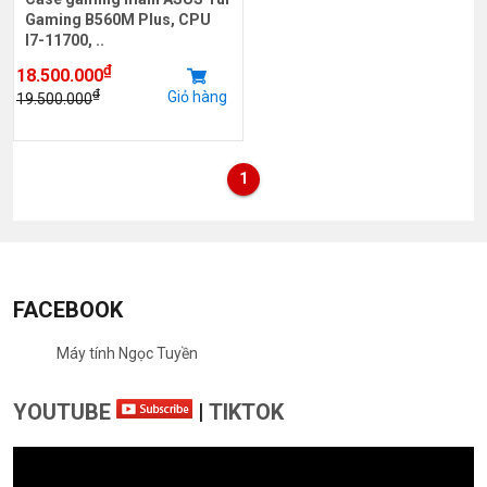
Gaming B560M Plus, CPU
I7-11700, ..
₫
18.500.000
₫
Giỏ hàng
19.500.000
1
FACEBOOK
Máy tính Ngọc Tuyền
YOUTUBE
|
TIKTOK