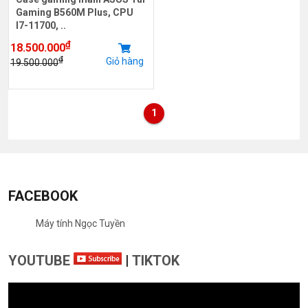
Gaming B560M Plus, CPU
I7-11700, ..
₫
18.500.000
₫
Giỏ hàng
19.500.000
1
FACEBOOK
Máy tính Ngọc Tuyền
YOUTUBE
|
TIKTOK