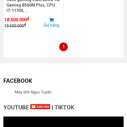
Gaming B560M Plus, CPU
I7-11700, ..
₫
18.500.000
₫
Giỏ hàng
19.500.000
1
FACEBOOK
Máy tính Ngọc Tuyền
YOUTUBE
|
TIKTOK