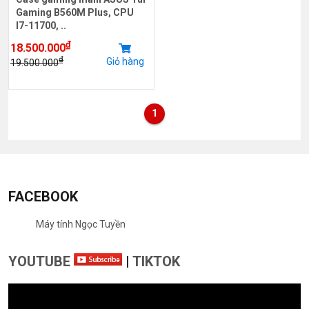
Gaming B560M Plus, CPU
I7-11700, ..
₫
18.500.000
₫
Giỏ hàng
19.500.000
1
FACEBOOK
Máy tính Ngọc Tuyền
YOUTUBE
|
TIKTOK