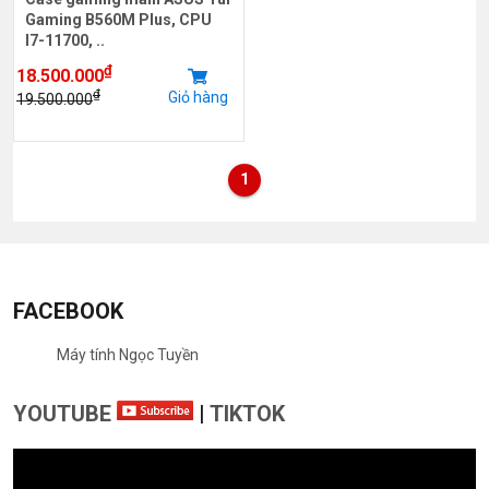
Gaming B560M Plus, CPU
I7-11700, ..
₫
18.500.000
₫
Giỏ hàng
19.500.000
1
FACEBOOK
Máy tính Ngọc Tuyền
YOUTUBE
|
TIKTOK