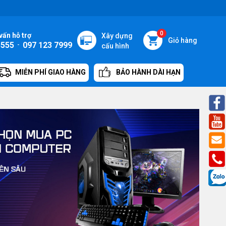
0
vấn hỗ trợ
Xây dựng
Giỏ hàng
5555
-
097 123 7999
cấu hình
MIỄN PHÍ GIAO HÀNG
BẢO HÀNH DÀI HẠN