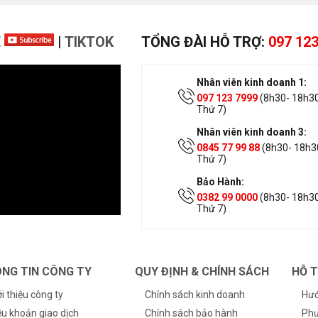
E
|
TIKTOK
TỔNG ĐÀI HỖ TRỢ:
097 123
Nhân viên kinh doanh 1:
097 123 7999
(8h30- 18h30
Thứ 7)
Nhân viên kinh doanh 3:
0845 77 99 88
(8h30- 18h30
Thứ 7)
Bảo Hành:
0382 99 0000
(8h30- 18h30
Thứ 7)
NG TIN CÔNG TY
QUY ĐỊNH & CHÍNH SÁCH
HỖ 
ới thiệu công ty
Chính sách kinh doanh
Hướ
ều khoản giao dịch
Chính sách bảo hành
Phư