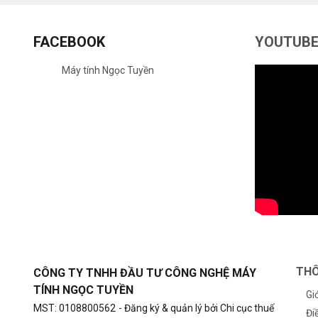
FACEBOOK
YOUTUB
Máy tính Ngọc Tuyền
THÔ
CÔNG TY TNHH ĐẦU TƯ CÔNG NGHỆ MÁY
TÍNH NGỌC TUYỀN
Gi
MST: 0108800562
- Đăng ký & quản lý bởi Chi cục thuế
Đi