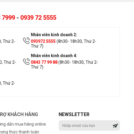
 7999
-
0939 72 5555
Nhân viên kinh doanh 2:
, Thứ 2-
093972 5555
(8h30- 18h30, Thứ 2-
Thứ 7)
Nhân viên kinh doanh 4:
, Thứ 2-
0843 77 99 88
(8h30- 18h30, Thứ 2-
Thứ 7)
, Thứ 2-
TRỢ KHÁCH HÀNG
NEWSLETTER
ng dẫn mua hàng online
ơng thức thanh toán