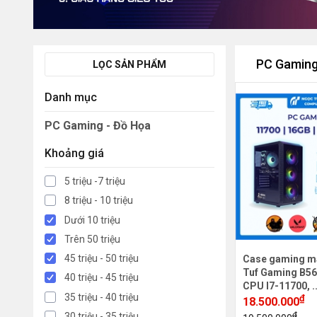
PC Gaming
LỌC SẢN PHẨM
Danh mục
PC Gaming - Đồ Họa
Khoảng giá
5 triệu -7 triệu
8 triệu - 10 triệu
Dưới 10 triệu
Trên 50 triệu
45 triệu - 50 triệu
Case gaming m
Tuf Gaming B56
40 triệu - 45 triệu
CPU I7-11700, .
35 triệu - 40 triệu
₫
18.500.000
₫
30 triệu - 35 triệu