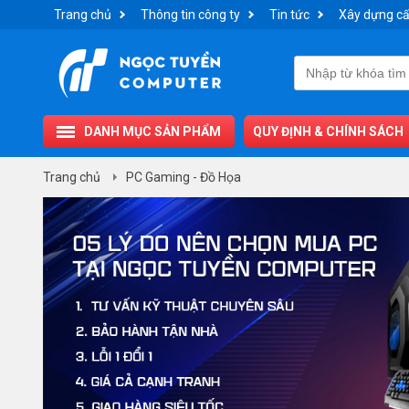
Trang chủ
Thông tin công ty
Tin tức
Xây dựng cấ
DANH MỤC SẢN PHẨM
QUY ĐỊNH & CHÍNH SÁCH
Trang chủ
PC Gaming - Đồ Họa