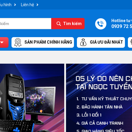
u hình
Liên hệ
Hotline tư 
Tìm kiếm
0939 72 
SẢN PHẨM CHÍNH HÃNG
GIÁ ƯU ĐÃI NHẤT