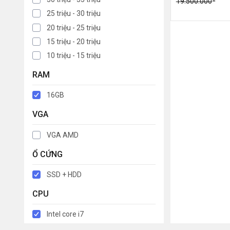
19.500.000
25 triệu - 30 triệu
20 triệu - 25 triệu
15 triệu - 20 triệu
10 triệu - 15 triệu
RAM
16GB
VGA
VGA AMD
Ổ CỨNG
SSD + HDD
CPU
Intel core i7