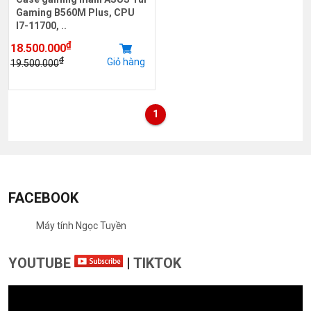
Gaming B560M Plus, CPU
I7-11700, ..
₫
18.500.000
₫
Giỏ hàng
19.500.000
1
FACEBOOK
Máy tính Ngọc Tuyền
YOUTUBE
|
TIKTOK