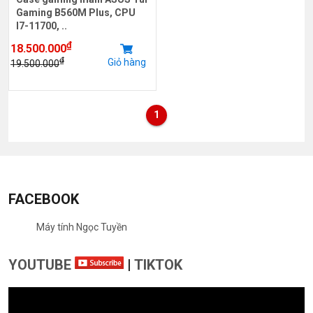
Gaming B560M Plus, CPU
I7-11700, ..
₫
18.500.000
₫
Giỏ hàng
19.500.000
1
FACEBOOK
Máy tính Ngọc Tuyền
YOUTUBE
|
TIKTOK