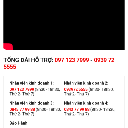
TỔNG ĐÀI HỖ TRỢ:
097 123 7999
-
0939 72
5555
Nhân viên kinh doanh 1:
Nhân viên kinh doanh 2:
097 123 7999
(8h30- 18h30,
093972 5555
(8h30- 18h30,
Thứ 2- Thứ 7)
Thứ 2- Thứ 7)
Nhân viên kinh doanh 3:
Nhân viên kinh doanh 4:
0845 77 99 88
(8h30- 18h30,
0843 77 99 88
(8h30- 18h30,
Thứ 2- Thứ 7)
Thứ 2- Thứ 7)
Bảo Hành: