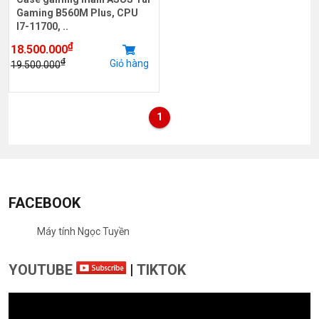
Gaming B560M Plus, CPU
I7-11700, ..
₫
18.500.000
₫
Giỏ hàng
19.500.000
1
FACEBOOK
Máy tính Ngọc Tuyền
YOUTUBE
|
TIKTOK