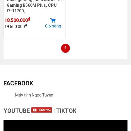
Gaming B560M Plus, CPU
I7-11700, ..
₫
18.500.000
₫
Giỏ hàng
19.500.000
1
FACEBOOK
Máy tính Ngọc Tuyền
YOUTUBE
|
TIKTOK