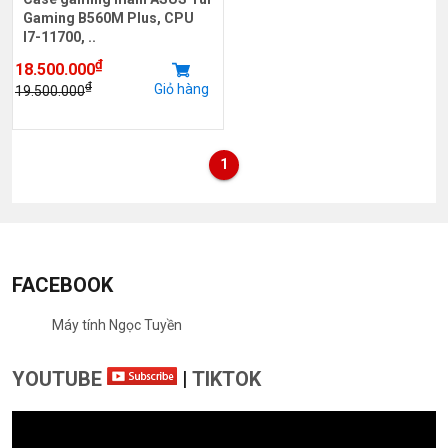
Gaming B560M Plus, CPU
I7-11700, ..
₫
18.500.000
₫
Giỏ hàng
19.500.000
1
FACEBOOK
Máy tính Ngọc Tuyền
YOUTUBE
|
TIKTOK