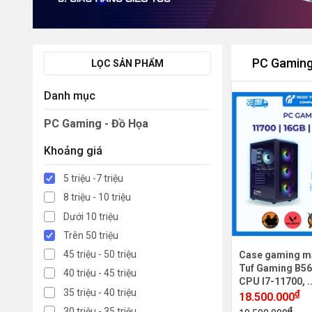
PC Gaming
LỌC SẢN PHẨM
Danh mục
PC Gaming - Đồ Họa
Khoảng giá
5 triệu -7 triệu
8 triệu - 10 triệu
Dưới 10 triệu
Trên 50 triệu
45 triệu - 50 triệu
Case gaming m
Tuf Gaming B56
40 triệu - 45 triệu
CPU I7-11700, .
35 triệu - 40 triệu
₫
18.500.000
₫
30 triệu - 35 triệu