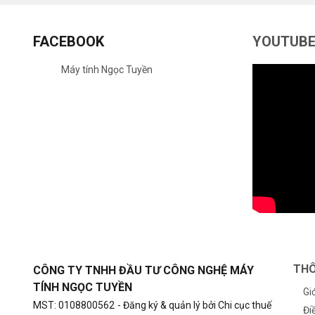
FACEBOOK
YOUTUB
Máy tính Ngọc Tuyền
THÔ
CÔNG TY TNHH ĐẦU TƯ CÔNG NGHỆ MÁY
TÍNH NGỌC TUYỀN
Gi
MST: 0108800562
- Đăng ký & quản lý bởi Chi cục thuế
Đi