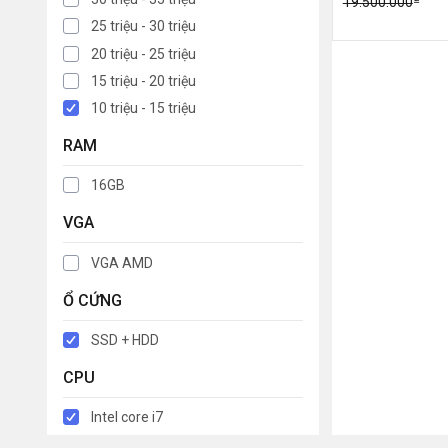
19.500.000
25 triệu - 30 triệu
20 triệu - 25 triệu
15 triệu - 20 triệu
10 triệu - 15 triệu
RAM
16GB
VGA
VGA AMD
Ổ CỨNG
SSD + HDD
CPU
Intel core i7