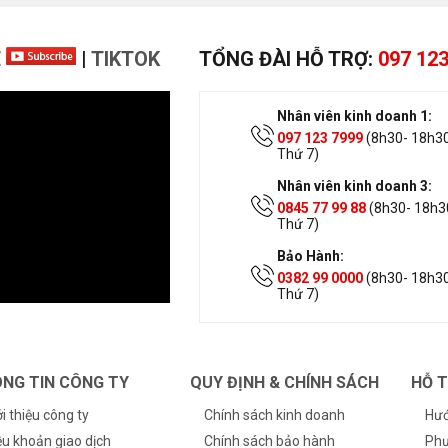
E
|
TIKTOK
TỔNG ĐÀI HỖ TRỢ:
097 123
Nhân viên kinh doanh 1:
097 123 7999
(8h30- 18h30
Thứ 7)
Nhân viên kinh doanh 3:
0845 77 99 88
(8h30- 18h30
Thứ 7)
Bảo Hành:
0382 99 0000
(8h30- 18h30
Thứ 7)
NG TIN CÔNG TY
QUY ĐỊNH & CHÍNH SÁCH
HỖ 
ới thiệu công ty
Chính sách kinh doanh
Hướ
ều khoản giao dịch
Chính sách bảo hành
Phư