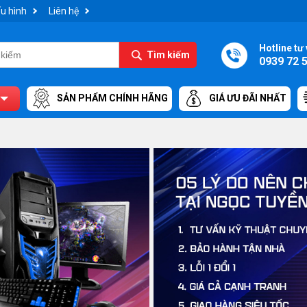
u hình
Liên hệ
Hotline tư 
Tìm kiếm
0939 72 
SẢN PHẨM CHÍNH HÃNG
GIÁ ƯU ĐÃI NHẤT