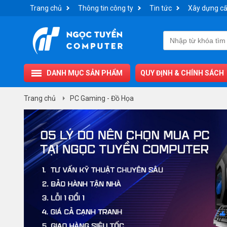
Trang chủ
Thông tin công ty
Tin tức
Xây dựng cấ
DANH MỤC SẢN PHẨM
QUY ĐỊNH & CHÍNH SÁCH
Trang chủ
PC Gaming - Đồ Họa