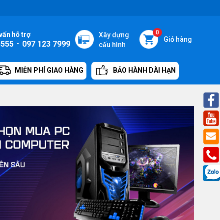
0
vấn hỗ trợ
Xây dựng
Giỏ hàng
5555
-
097 123 7999
cấu hình
MIỄN PHÍ GIAO HÀNG
BẢO HÀNH DÀI HẠN