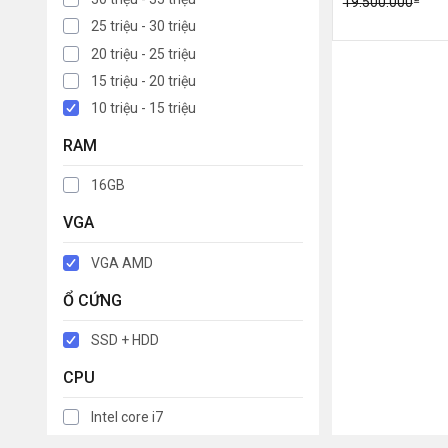
19.500.000
25 triệu - 30 triệu
20 triệu - 25 triệu
15 triệu - 20 triệu
10 triệu - 15 triệu
RAM
16GB
VGA
VGA AMD
Ổ CỨNG
SSD + HDD
CPU
Intel core i7