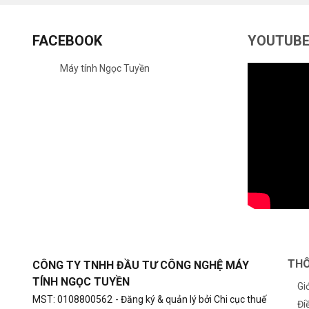
FACEBOOK
YOUTUB
Máy tính Ngọc Tuyền
THÔ
CÔNG TY TNHH ĐẦU TƯ CÔNG NGHỆ MÁY
TÍNH NGỌC TUYỀN
Gi
MST: 0108800562
- Đăng ký & quản lý bởi Chi cục thuế
Đi