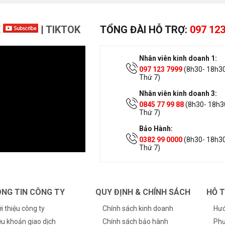
E
|
TIKTOK
TỔNG ĐÀI HỖ TRỢ:
097 123
Nhân viên kinh doanh 1:
097 123 7999
(8h30- 18h30
Thứ 7)
Nhân viên kinh doanh 3:
0845 77 99 88
(8h30- 18h30
Thứ 7)
Bảo Hành:
0382 99 0000
(8h30- 18h30
Thứ 7)
NG TIN CÔNG TY
QUY ĐỊNH & CHÍNH SÁCH
HỖ 
ới thiệu công ty
Chính sách kinh doanh
Hướ
ều khoản giao dịch
Chính sách bảo hành
Phư