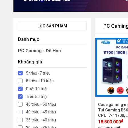
PC Gaming
LỌC SẢN PHẨM
Danh mục
PC Gaming - Đồ Họa
Khoảng giá
5 triệu -7 triệu
8 triệu - 10 triệu
Dưới 10 triệu
Trên 50 triệu
45 triệu - 50 triệu
Case gaming m
Tuf Gaming B56
40 triệu - 45 triệu
CPU I7-11700, .
35 triệu - 40 triệu
₫
18.500.000
₫
30 triệu - 35 triệu