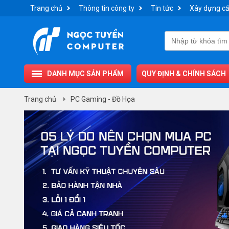
Trang chủ
Thông tin công ty
Tin tức
Xây dựng cấ
DANH MỤC SẢN PHẨM
QUY ĐỊNH & CHÍNH SÁCH
Trang chủ
PC Gaming - Đồ Họa