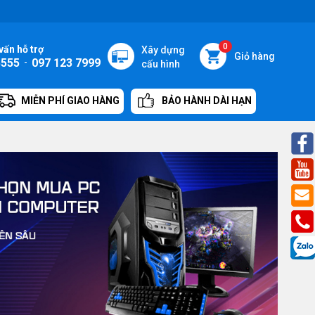
0
vấn hỗ trợ
Xây dựng
Giỏ hàng
5555
-
097 123 7999
cấu hình
MIỄN PHÍ GIAO HÀNG
BẢO HÀNH DÀI HẠN