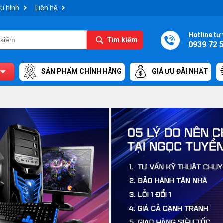
u hình
Liên hệ
Hotline tư 
Tìm kiếm
0939 72 
SẢN PHẨM CHÍNH HÃNG
GIÁ ƯU ĐÃI NHẤT