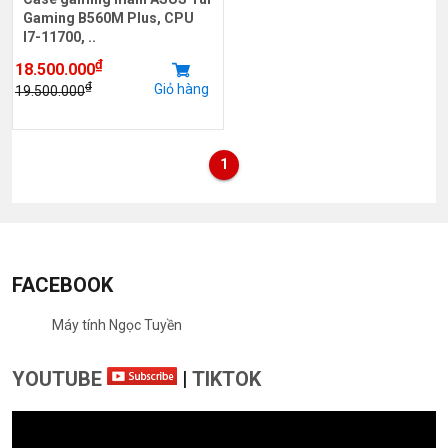
Gaming B560M Plus, CPU
I7-11700, ..
₫
18.500.000
₫
Giỏ hàng
19.500.000
1
FACEBOOK
Máy tính Ngọc Tuyền
YOUTUBE
|
TIKTOK