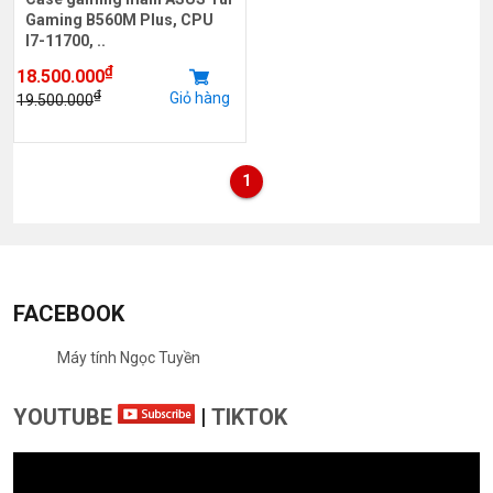
Gaming B560M Plus, CPU
I7-11700, ..
₫
18.500.000
₫
Giỏ hàng
19.500.000
1
FACEBOOK
Máy tính Ngọc Tuyền
YOUTUBE
|
TIKTOK