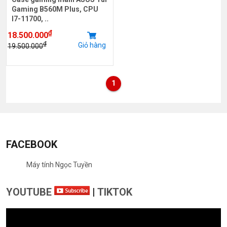
Gaming B560M Plus, CPU
I7-11700, ..
₫
18.500.000
₫
Giỏ hàng
19.500.000
1
FACEBOOK
Máy tính Ngọc Tuyền
YOUTUBE
|
TIKTOK