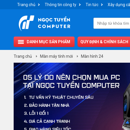
Trang chủ
Thông tin công ty
Tin tức
Xây dựng cấ
DANH MỤC SẢN PHẨM
QUY ĐỊNH & CHÍNH SÁCH
Trang chủ
Màn máy tính mới
Màn hình 24