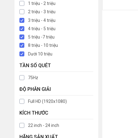
1 triệu - 2 triệu
2 triệu - 3 triệu
3 triệu - 4 triệu
4 triệu - 5 triệu
5 triệu -7 triệu
8 triệu - 10 triệu
Dưới 10 triệu
TẦN SỐ QUÉT
75Hz
ĐỘ PHÂN GIẢI
Full HD (1920x1080)
KÍCH THƯỚC
22 inch - 24 inch
HÃNG SẢN XUẤT