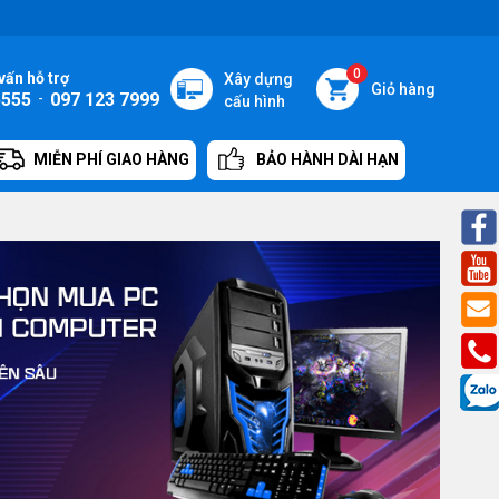
0
vấn hỗ trợ
Xây dựng
Giỏ hàng
5555
-
097 123 7999
cấu hình
MIỄN PHÍ GIAO HÀNG
BẢO HÀNH DÀI HẠN