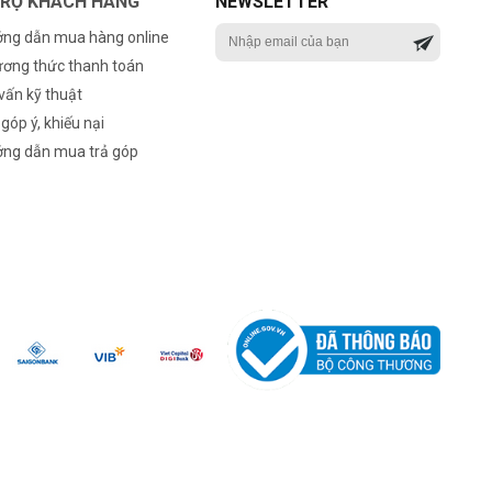
TRỢ KHÁCH HÀNG
NEWSLETTER
ng dẫn mua hàng online
ơng thức thanh toán
vấn kỹ thuật
 góp ý, khiếu nại
ng dẫn mua trả góp