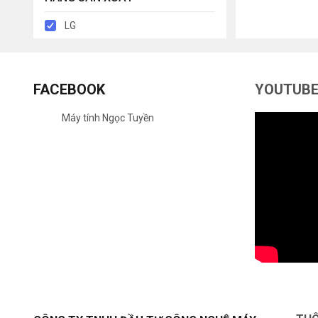
LG
FACEBOOK
YOUTUB
Máy tính Ngọc Tuyền