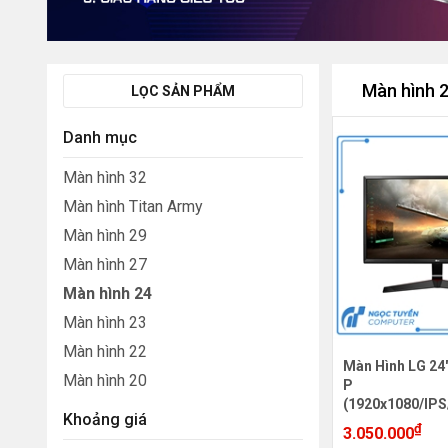
Màn hình 
LỌC SẢN PHẨM
Danh mục
Màn hình 32
Màn hình Titan Army
Màn hình 29
Màn hình 27
Màn hình 24
Màn hình 23
Màn hình 22
Màn Hình LG 2
Màn hình 20
P
(1920x1080/IP
Khoảng giá
₫
3.050.000