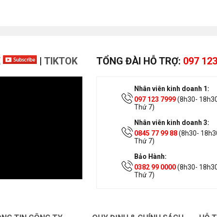
E
|
TIKTOK
TỔNG ĐÀI HỖ TRỢ:
097 123
Nhân viên kinh doanh 1:
097 123 7999
(8h30- 18h30
Thứ 7)
Nhân viên kinh doanh 3:
0845 77 99 88
(8h30- 18h30
Thứ 7)
Bảo Hành:
0382 99 0000
(8h30- 18h30
Thứ 7)