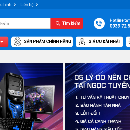
u hình
Liên hệ
Hotline tư 
Tìm kiếm
0939 72 
SẢN PHẨM CHÍNH HÃNG
GIÁ ƯU ĐÃI NHẤT