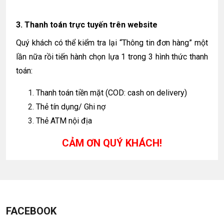
3. Thanh toán trực tuyến trên website
Quý khách có thể kiểm tra lại “Thông tin đơn hàng” một
lần nữa rồi tiến hành chọn lựa 1 trong 3 hình thức thanh
toán:
Thanh toán tiền mặt (COD: cash on delivery)
Thẻ tín dụng/ Ghi nợ
Thẻ ATM nội địa
CẢM ƠN QUÝ KHÁCH!
FACEBOOK