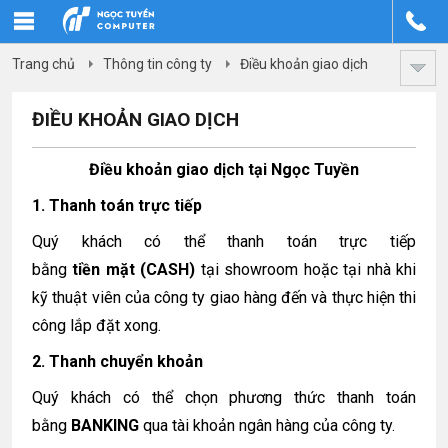
Trang chủ
Thông tin công ty
Điều khoản giao dịch
ĐIỀU KHOẢN GIAO DỊCH
Điều khoản giao dịch tại Ngọc Tuyền
1. Thanh toán trực tiếp
Quý khách có thể thanh toán trực tiếp
bằng
tiền mặt
(CASH)
tại showroom hoặc tại nhà khi
kỹ thuật viên của công ty giao hàng đến và thực hiện thi
công lắp đặt xong.
2. Thanh chuyển khoản
Quý khách có thể chọn phương thức thanh toán
bằng
BANKING
qua tài khoản ngân hàng của công ty.