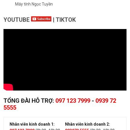
Máy tính Ngọc Tuyền
YOUTUBE
|
TIKTOK
TỔNG ĐÀI HỖ TRỢ:
097 123 7999
-
0939 72
5555
Nhân viên kinh doanh 1:
Nhân viên kinh doanh 2: