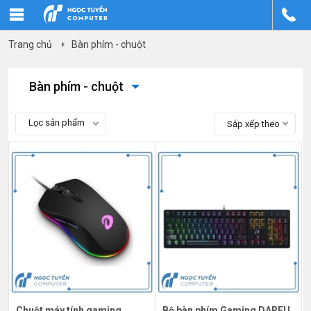
Trang chủ
Bàn phím - chuột
Bàn phím - chuột
Lọc sản phẩm
Sắp xếp theo
Chuột máy tính gaming
Bộ bàn phím Gaming DAREU