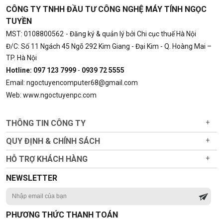
CÔNG TY TNHH ĐẦU TƯ CÔNG NGHỆ MÁY TÍNH NGỌC
TUYỀN
MST: 0108800562
- Đăng ký & quản lý bởi Chi cục thuế Hà Nội
Đ/C: Số 11 Ngách 45 Ngõ 292 Kim Giang - Đại Kim - Q. Hoàng Mai –
TP. Hà Nội
Hotline: 097 123 7999
-
0939 72 5555
Email: ngoctuyencomputer68@gmail.com
Web: www.ngoctuyenpc.com
THÔNG TIN CÔNG TY
+
QUY ĐỊNH & CHÍNH SÁCH
+
HỖ TRỢ KHÁCH HÀNG
+
NEWSLETTER
PHƯƠNG THỨC THANH TOÁN