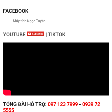
FACEBOOK
Máy tính Ngọc Tuyền
YOUTUBE
|
TIKTOK
TỔNG ĐÀI HỖ TRỢ:
097 123 7999
-
0939 72
5555