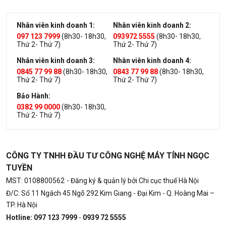
Nhân viên kinh doanh 1:
Nhân viên kinh doanh 2:
097 123 7999
(8h30- 18h30,
093972 5555
(8h30- 18h30,
Thứ 2- Thứ 7)
Thứ 2- Thứ 7)
Nhân viên kinh doanh 3:
Nhân viên kinh doanh 4:
0845 77 99 88
(8h30- 18h30,
0843 77 99 88
(8h30- 18h30,
Thứ 2- Thứ 7)
Thứ 2- Thứ 7)
Bảo Hành:
0382 99 0000
(8h30- 18h30,
Thứ 2- Thứ 7)
CÔNG TY TNHH ĐẦU TƯ CÔNG NGHỆ MÁY TÍNH NGỌC
TUYỀN
MST: 0108800562
- Đăng ký & quản lý bởi Chi cục thuế Hà Nội
Đ/C: Số 11 Ngách 45 Ngõ 292 Kim Giang - Đại Kim - Q. Hoàng Mai –
TP. Hà Nội
Hotline: 097 123 7999
-
0939 72 5555