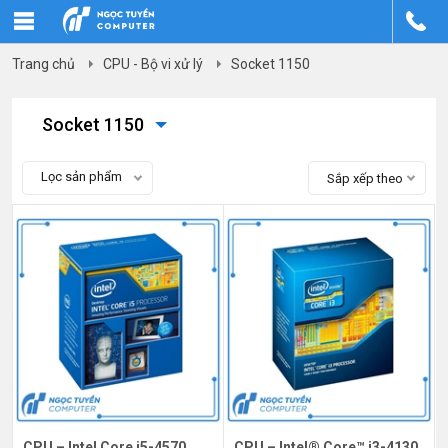
Trang chủ
CPU - Bộ vi xử lý
Socket 1150
Socket 1150
Lọc sản phẩm
Sắp xếp theo
CPU – Intel Core i5-4570
CPU – Intel® Core™ i3-4130