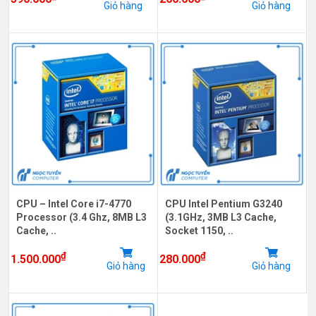
Giỏ hàng
Giỏ hàng
CPU – Intel Core i7-4770
CPU Intel Pentium G3240
Processor (3.4 Ghz, 8MB L3
(3.1GHz, 3MB L3 Cache,
Cache, ..
Socket 1150, ..
₫
₫
1.500.000
280.000
Giỏ hàng
Giỏ hàng