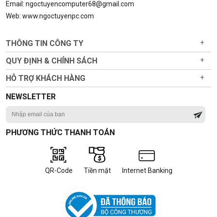
Email: ngoctuyencomputer68@gmail.com
Web: www.ngoctuyenpc.com
THÔNG TIN CÔNG TY
+
QUY ĐỊNH & CHÍNH SÁCH
+
HỖ TRỢ KHÁCH HÀNG
+
NEWSLETTER
PHƯƠNG THỨC THANH TOÁN
QR-Code
Tiền mặt
Internet Banking