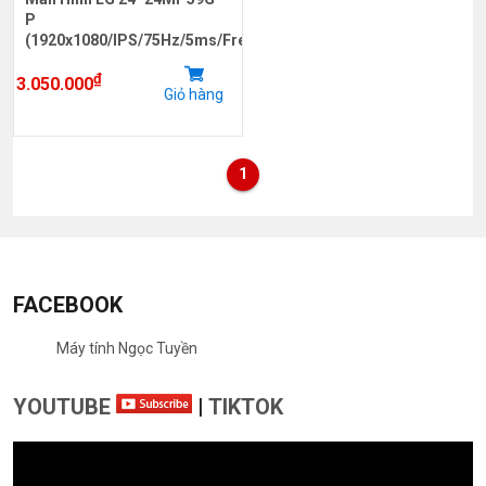
P
(1920x1080/IPS/75Hz/5ms/FreeSync)
₫
3.050.000
Giỏ hàng
1
FACEBOOK
Máy tính Ngọc Tuyền
YOUTUBE
|
TIKTOK