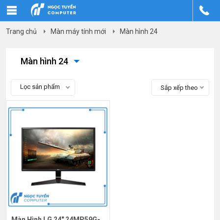
Trang chủ
Màn máy tính mới
Màn hình 24
Màn hình 24
Lọc sản phẩm
Sắp xếp theo
Màn Hình LG 24" 24MP59G-