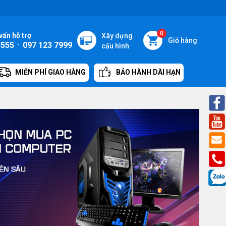
0
vấn hỗ trợ
Xây dựng
Giỏ hàng
5555
-
097 123 7999
cấu hình
MIỄN PHÍ GIAO HÀNG
BẢO HÀNH DÀI HẠN