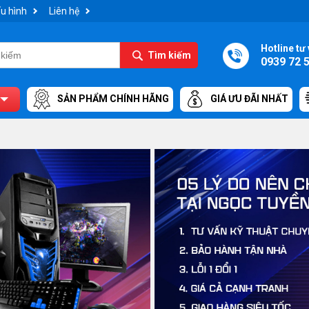
u hình
Liên hệ
Hotline tư 
Tìm kiếm
0939 72 
SẢN PHẨM CHÍNH HÃNG
GIÁ ƯU ĐÃI NHẤT