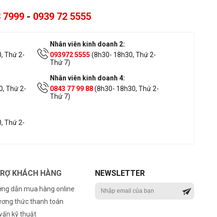
 7999
-
0939 72 5555
Nhân viên kinh doanh 2:
, Thứ 2-
093972 5555
(8h30- 18h30, Thứ 2-
Thứ 7)
Nhân viên kinh doanh 4:
, Thứ 2-
0843 77 99 88
(8h30- 18h30, Thứ 2-
Thứ 7)
, Thứ 2-
TRỢ KHÁCH HÀNG
NEWSLETTER
ng dẫn mua hàng online
ơng thức thanh toán
vấn kỹ thuật