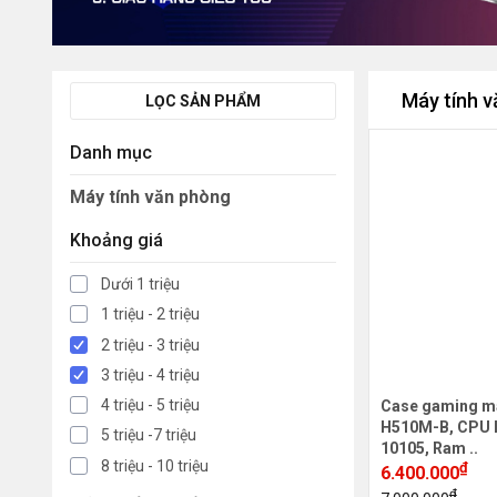
Máy tính 
LỌC SẢN PHẨM
Danh mục
Máy tính văn phòng
Khoảng giá
Dưới 1 triệu
1 triệu - 2 triệu
2 triệu - 3 triệu
3 triệu - 4 triệu
4 triệu - 5 triệu
Case gaming m
H510M-B, CPU In
5 triệu -7 triệu
10105, Ram ..
8 triệu - 10 triệu
₫
6.400.000
₫