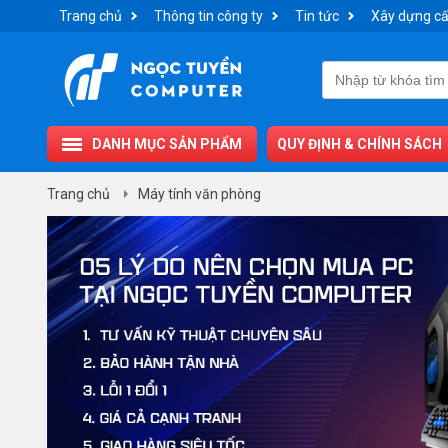
Trang chủ
Thông tin công ty
Tin tức
Xây dựng cấ
DANH MỤC SẢN PHẨM
QUY ĐỊNH & CHÍNH SÁCH
Trang chủ
Máy tính văn phòng